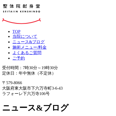
TOP
当院について
ニュース&ブログ
施術メニュー/料金
よくあるご質問
ご予約
受付時間：7時30分～19時30分
定休日：年中無休（不定休）
〒579-8066
大阪府東大阪市下六万寺町3-6-43
ラフォーレ下六万寺106号
ニュース&ブログ