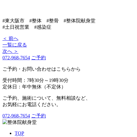
#東大阪市 #整体 #整骨 #整体院献身堂
#土日祝営業 #感染症
＜ 前へ
一覧に戻る
次へ ＞
072-968-7654
ご予約
ご予約・お問い合わせはこちらから
受付時間：7時30分～19時30分
定休日：年中無休（不定休）
ご予約、施術について、無料相談など、
お気軽にお電話ください。
072-968-7654
ご予約
TOP