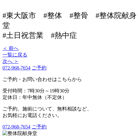
#東大阪市 #整体 #整骨 #整体院献身
堂
#土日祝営業 #熱中症
＜ 前へ
一覧に戻る
次へ ＞
072-968-7654
ご予約
ご予約・お問い合わせはこちらから
受付時間：7時30分～19時30分
定休日：年中無休（不定休）
ご予約、施術について、無料相談など、
お気軽にお電話ください。
072-968-7654
ご予約