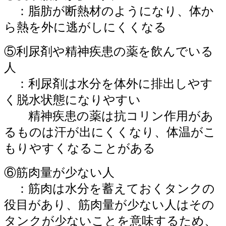
：脂肪が断熱材のようになり、体か
ら熱を外に逃がしにくくなる
⑤利尿剤や精神疾患の薬を飲んでいる
人
：利尿剤は水分を体外に排出しやす
く脱水状態になりやすい
精神疾患の薬は抗コリン作用があ
るものは汗が出にくくなり、体温がこ
もりやすくなることがある
⑥筋肉量が少ない人
：筋肉は水分を蓄えておくタンクの
役目があり、筋肉量が少ない人はその
タンクが少ないことを意味するため、