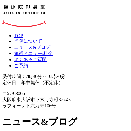
TOP
当院について
ニュース&ブログ
施術メニュー/料金
よくあるご質問
ご予約
受付時間：7時30分～19時30分
定休日：年中無休（不定休）
〒579-8066
大阪府東大阪市下六万寺町3-6-43
ラフォーレ下六万寺106号
ニュース&ブログ