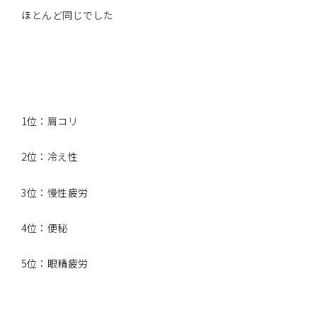
ほとんど同じでした
1位：肩コリ
2位：冷え性
3位：慢性疲労
4位：便秘
5位：眼精疲労