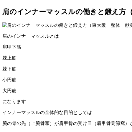
肩のインナーマッスルの働きと鍛え方（
肩のインナーマッスルとは
肩甲下筋
棘上筋
棘下筋
小円筋
大円筋
になります
インナーマッスルの全体的な目的としては
腕の骨の先（上腕骨頭）が肩甲骨の受け皿（肩甲骨関節窩）