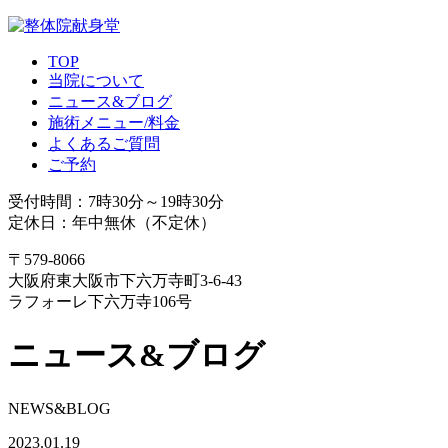
TOP
当院について
ニュース&ブログ
施術メニュー/料金
よくあるご質問
ご予約
受付時間：7時30分～19時30分
定休日：年中無休（不定休）
〒579-8066
大阪府東大阪市下六万寺町3-6-43
ラフォーレ下六万寺106号
ニュース&ブログ
NEWS&BLOG
2023.01.19