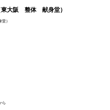
東大阪 整体 献身堂）
から