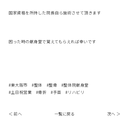
国家資格を所持した院長自ら施術させて頂きます
困った時の献身堂で覚えてもらえれば幸いです
#東大阪市 #整体 #整骨 #整体院献身堂
#土日祝営業 #骨折 #手首 #リハビリ
＜ 前へ
一覧に戻る
次へ ＞