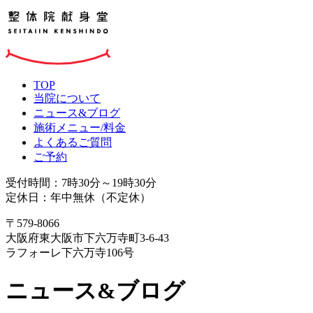
TOP
当院について
ニュース&ブログ
施術メニュー/料金
よくあるご質問
ご予約
受付時間：7時30分～19時30分
定休日：年中無休（不定休）
〒579-8066
大阪府東大阪市下六万寺町3-6-43
ラフォーレ下六万寺106号
ニュース&ブログ