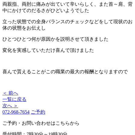
両親指、両肘に痛みが出ていて辛いらしく、また首～肩、背
中にかけてのだるさがひどいようでした
立った状態での全身バランスのチェックなどをして現状のお
体の状態をお伝えし
ひとつひとつ何が原因かを説明させて頂きました
変化を実感していただけ喜んで頂けました
喜んで貰えることがこの職業の最大の報酬となりますので
＜ 前へ
一覧に戻る
次へ ＞
072-968-7654
ご予約
ご予約・お問い合わせはこちらから
受付時間：7時30分～19時30分