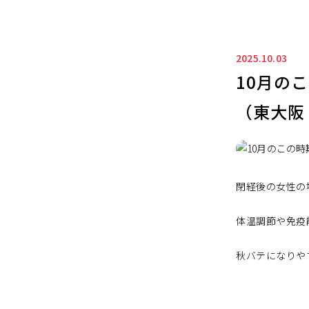
2025.10.03
10月の
（東大阪
閉経後の女性の
体温調節や免疫
秋バテになりや