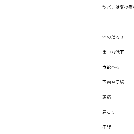
秋バテは夏の疲
体のだるさ
集中力低下
食欲不振
下痢や便秘
頭痛
肩こり
不眠