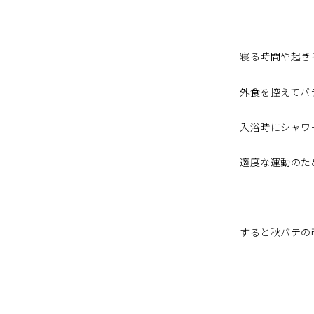
寝る時間や起き
外食を控えてバ
入浴時にシャワ
適度な運動のた
すると秋バテの