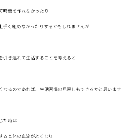
て時間を作れなかったり
上手く組めなかったりするかもしれませんが
を引き連れて生活することを考えると
くなるのであれば、生活習慣の見直しもできるかと思います
じた時は
すると体の血流がよくなり