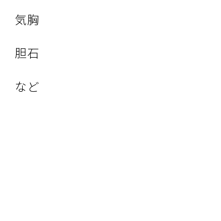
気胸
胆石
など