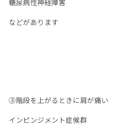
糖尿病性神経障害
などがあります
③階段を上がるときに肩が痛い
インピンジメント症候群