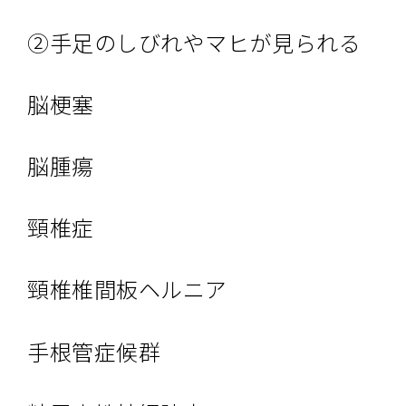
②手足のしびれやマヒが見られる
脳梗塞
脳腫瘍
頸椎症
頸椎椎間板ヘルニア
手根管症候群