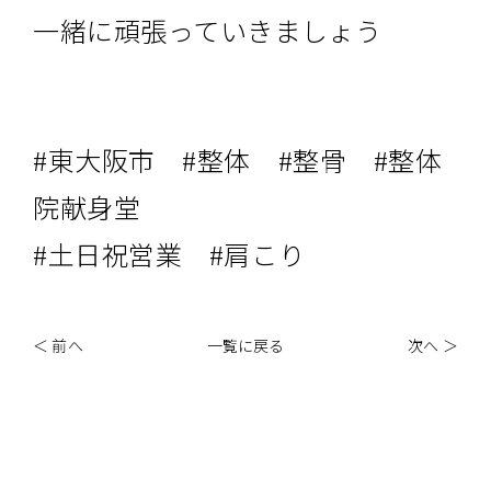
一緒に頑張っていきましょう
#東大阪市 #整体 #整骨 #整体
院献身堂
#土日祝営業 #肩こり
＜ 前へ
一覧に戻る
次へ ＞