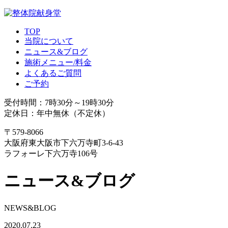
TOP
当院について
ニュース&ブログ
施術メニュー/料金
よくあるご質問
ご予約
受付時間：7時30分～19時30分
定休日：年中無休（不定休）
〒579-8066
大阪府東大阪市下六万寺町3-6-43
ラフォーレ下六万寺106号
ニュース&ブログ
NEWS&BLOG
2020.07.23