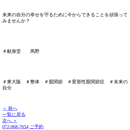
未来の自分の幸せを守るために今からできることを頑張って
みませんか？
＃献身堂 馬野
＃東大阪 ＃整体 ＃股関節 ＃変形性股関節症 ＃未来の
自分
＜ 前へ
一覧に戻る
次へ ＞
072-968-7654
ご予約