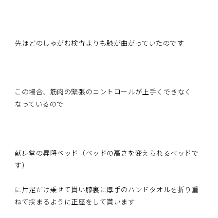
先ほどのしゃがむ検査よりも膝が曲がっていたのです
この場合、筋肉の緊張のコントロールが上手くできなく
なっているので
献身堂の昇降ベッド（ベッドの高さを変えられるベッドで
す）
に片足だけ乗せて貰い膝裏に厚手のハンドタオルを折り重
ねて挟まるように正座をして貰います