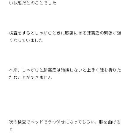
い状態だとのことでした
検査をするとしゃがむときに膝裏にある膝窩筋の緊張が強
くなっていました
本来、しゃがむと膝窩筋は弛緩しないと上手く膝を折りた
たむことができません
次の検査でベッドでうつ伏せになってもらい、膝を曲げる
と