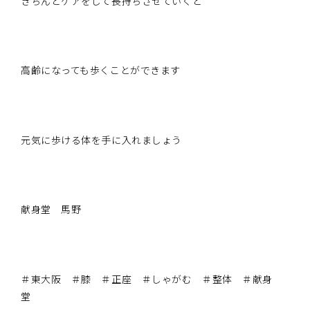
きちんとケアをして長持ちさせていくと
高齢になっても歩くことができます
元気に歩ける体を手に入れましょう
献身堂 馬野
＃東大阪 ＃膝 ＃正座 ＃しゃがむ ＃整体 ＃献身
堂