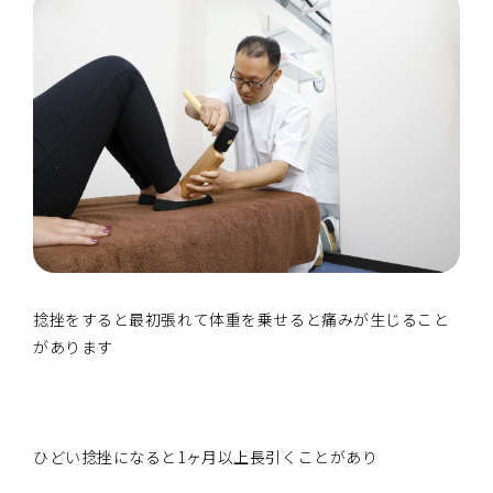
捻挫をすると最初張れて体重を乗せると痛みが生じること
があります
ひどい捻挫になると1ヶ月以上長引くことがあり