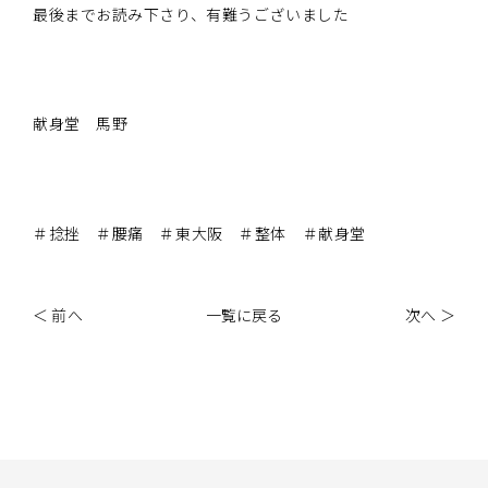
最後までお読み下さり、有難うございました
献身堂 馬野
＃捻挫 ＃腰痛 ＃東大阪 ＃整体 ＃献身堂
＜ 前へ
一覧に戻る
次へ ＞