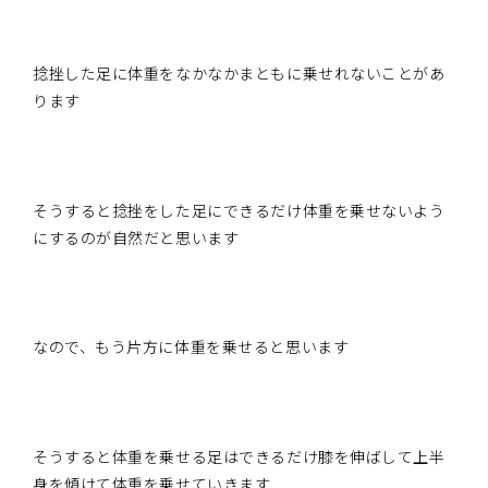
捻挫した足に体重をなかなかまともに乗せれないことがあ
ります
そうすると捻挫をした足にできるだけ体重を乗せないよう
にするのが自然だと思います
なので、もう片方に体重を乗せると思います
そうすると体重を乗せる足はできるだけ膝を伸ばして上半
身を傾けて体重を乗せていきます