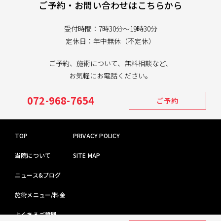
ご予約・お問い合わせはこちらから
受付時間：7時30分～19時30分
定休日：年中無休（不定休）
ご予約、施術について、無料相談など、
お気軽にお電話ください。
072-968-7654
ご予約
TOP
PRIVACY POLICY
当院について
SITE MAP
ニュース&ブログ
施術メニュー/料金
よくあるご質問