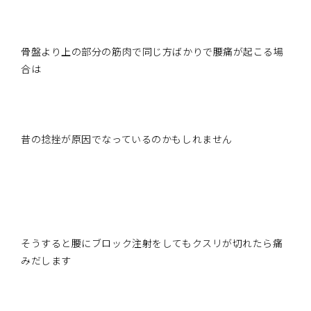
骨盤より上の部分の筋肉で同じ方ばかりで腰痛が起こる場
合は
昔の捻挫が原因でなっているのかもしれません
そうすると腰にブロック注射をしてもクスリが切れたら痛
みだします