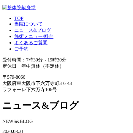
TOP
当院について
ニュース&ブログ
施術メニュー/料金
よくあるご質問
ご予約
受付時間：7時30分～19時30分
定休日：年中無休（不定休）
〒579-8066
大阪府東大阪市下六万寺町3-6-43
ラフォーレ下六万寺106号
ニュース&ブログ
NEWS&BLOG
2020.08.31