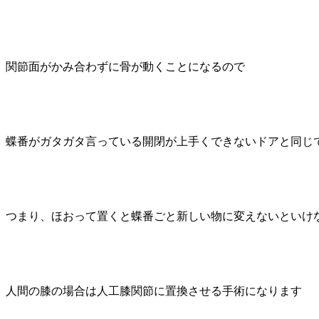
関節面がかみ合わずに骨が動くことになるので
蝶番がガタガタ言っている開閉が上手くできないドアと同じ
つまり、ほおって置くと蝶番ごと新しい物に変えないといけ
人間の膝の場合は人工膝関節に置換させる手術になります