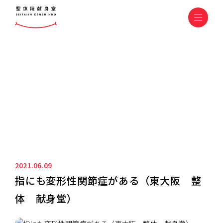
ニュース&ブログ
NEWS&BLOG
2021.06.09
指にも変形性関節症がある（東大阪 整
体 献身堂）