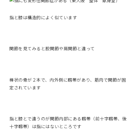
指と膝は構造的によく似ています
関節を見てみると股関節や肩関節と違って
棒状の骨が２本で、内外側に靱帯があり、筋肉で関節が固
定されています
指と膝とで違うのが関節内部にある靱帯（前十字靱帯、後
十字靱帯）は指にはないところです