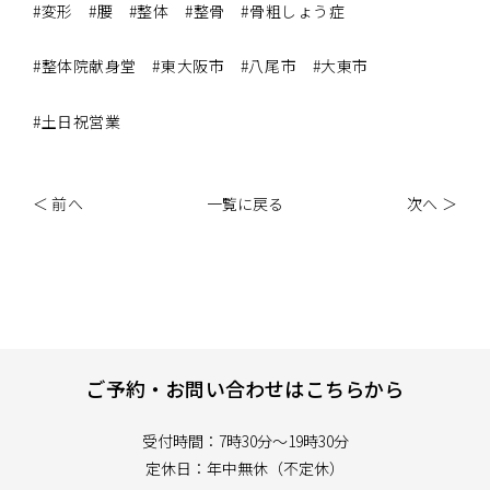
#変形 #腰 #整体 #整骨 #骨粗しょう症
#整体院献身堂 #東大阪市 #八尾市 #大東市
#土日祝営業
＜ 前へ
一覧に戻る
次へ ＞
ご予約・お問い合わせはこちらから
受付時間：7時30分～19時30分
定休日：年中無休（不定休）