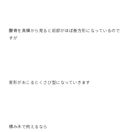
腰骨を真横から見ると前部がほぼ長方形になっているので
すが
変形がおこるとくさび型になっていきます
積み木で例えるなら