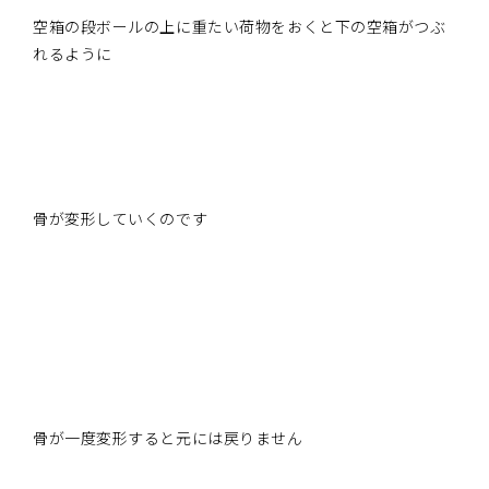
空箱の段ボールの上に重たい荷物をおくと下の空箱がつぶ
れるように
骨が変形していくのです
骨が一度変形すると元には戻りません