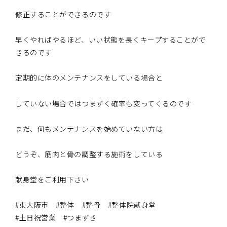
修正することができるのです
早くやればやるほど、いい状態を長くキープすることがで
きるのです
定期的に体のメンテナンスをしている場合と
していない場合ではつまずく確率も変ってくるのです
まだ、何もメンテナンスを始めていない方は
どうぞ、筋肉と骨の調整する施術をしている
献身堂をご利用下さい
#東大阪市 #整体 #整骨 #整体院献身堂
#土日祝営業 #つまずき