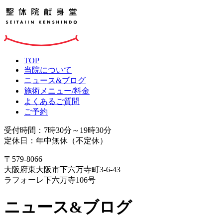
TOP
当院について
ニュース&ブログ
施術メニュー/料金
よくあるご質問
ご予約
受付時間：7時30分～19時30分
定休日：年中無休（不定休）
〒579-8066
大阪府東大阪市下六万寺町3-6-43
ラフォーレ下六万寺106号
ニュース&ブログ