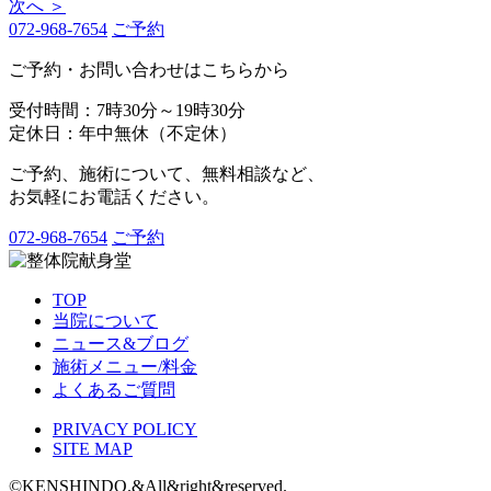
次へ ＞
072-968-7654
ご予約
ご予約・お問い合わせはこちらから
受付時間：7時30分～19時30分
定休日：年中無休（不定休）
ご予約、施術について、無料相談など、
お気軽にお電話ください。
072-968-7654
ご予約
TOP
当院について
ニュース&ブログ
施術メニュー/料金
よくあるご質問
PRIVACY POLICY
SITE MAP
©KENSHINDO.&All&right&reserved.