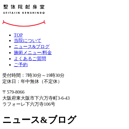
TOP
当院について
ニュース&ブログ
施術メニュー/料金
よくあるご質問
ご予約
受付時間：7時30分～19時30分
定休日：年中無休（不定休）
〒579-8066
大阪府東大阪市下六万寺町3-6-43
ラフォーレ下六万寺106号
ニュース&ブログ