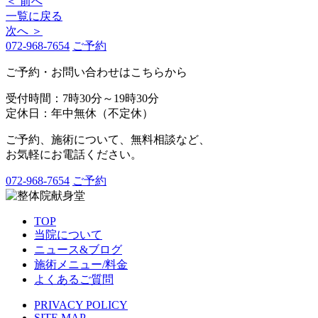
＜ 前へ
一覧に戻る
次へ ＞
072-968-7654
ご予約
ご予約・お問い合わせはこちらから
受付時間：7時30分～19時30分
定休日：年中無休（不定休）
ご予約、施術について、無料相談など、
お気軽にお電話ください。
072-968-7654
ご予約
TOP
当院について
ニュース&ブログ
施術メニュー/料金
よくあるご質問
PRIVACY POLICY
SITE MAP