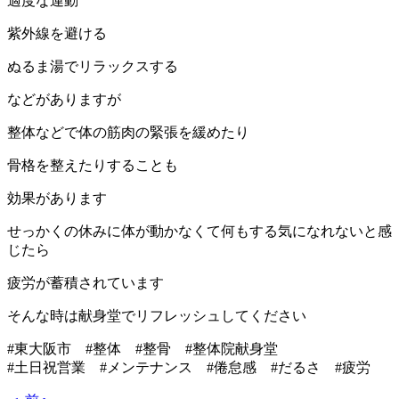
適度な運動
紫外線を避ける
ぬるま湯でリラックスする
などがありますが
整体などで体の筋肉の緊張を緩めたり
骨格を整えたりすることも
効果があります
せっかくの休みに体が動かなくて何もする気になれないと感
じたら
疲労が蓄積されています
そんな時は献身堂でリフレッシュしてください
#東大阪市 #整体 #整骨 #整体院献身堂
#土日祝営業 #メンテナンス #倦怠感 #だるさ #疲労