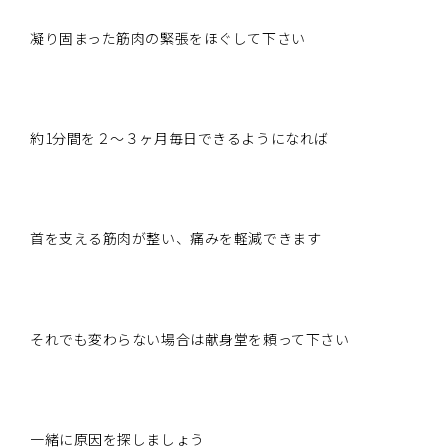
凝り固まった筋肉の緊張をほぐして下さい
約1分間を２～３ヶ月毎日できるようになれば
首を支える筋肉が整い、痛みを軽減できます
それでも変わらない場合は献身堂を頼って下さい
一緒に原因を探しましょう