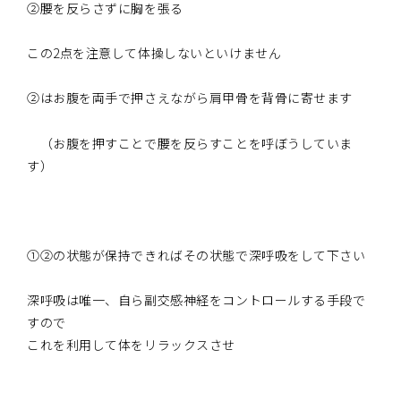
②腰を反らさずに胸を張る
この2点を注意して体操しないといけません
②はお腹を両手で押さえながら肩甲骨を背骨に寄せます
（お腹を押すことで腰を反らすことを呼ぼうしていま
す）
①②の状態が保持できればその状態で深呼吸をして下さい
深呼吸は唯一、自ら副交感神経をコントロールする手段で
すので
これを利用して体をリラックスさせ