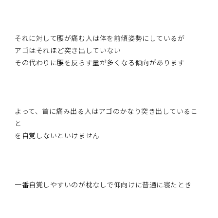
それに対して腰が痛む人は体を前傾姿勢にしているが
アゴはそれほど突き出していない
その代わりに腰を反らす量が多くなる傾向があります
よって、首に痛み出る人はアゴのかなり突き出しているこ
と
を自覚しないといけません
一番自覚しやすいのが枕なしで仰向けに普通に寝たとき