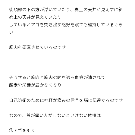
後頭部の下の方が浮いていたり、真上の天井が見えずに斜
め上の天井が見えていたり
しているとアゴを突き出す格好を寝ても維持しているぐら
い
筋肉を硬直させているのです
そうすると筋肉と筋肉の間を通る血管が潰されて
酸素や栄養が届かなくなり
自己防衛のために神経が痛みの信号を脳に伝達するのです
なので、首が痛い人がしないといけない体操は
①アゴを引く