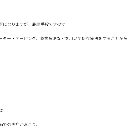
術になりますが、最終手段ですので
ーター・テーピング、薬物療法などを用いて保存療法をすることが多
は
節での炎症がおこり、