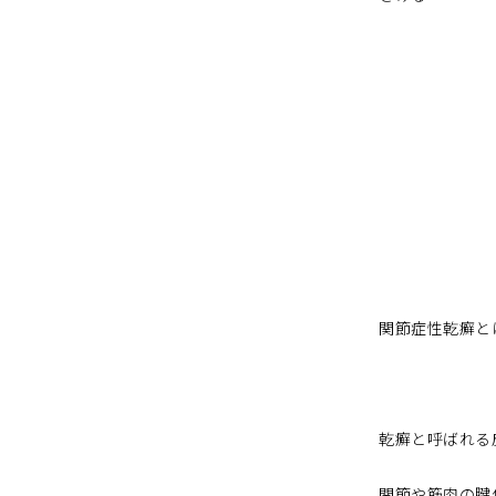
関節症性乾癬と
乾癬と呼ばれる
関節や筋肉の腱