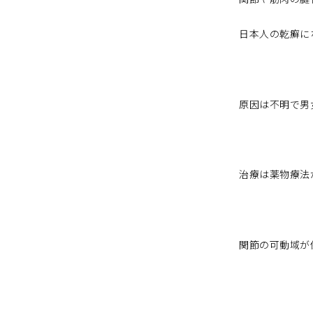
日本人の乾癬に
原因は不明で男
治療は薬物療法
関節の可動域が