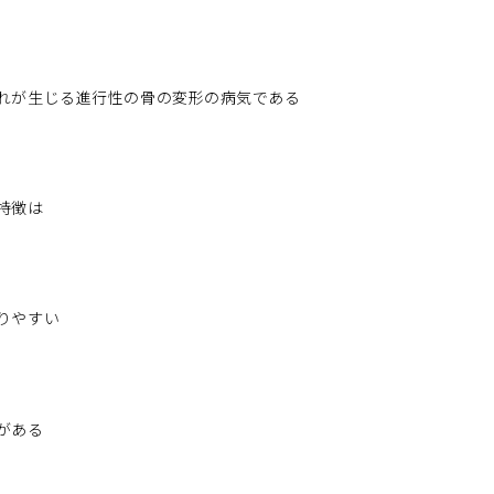
れが生じる進行性の骨の変形の病気である
特徴は
りやすい
がある