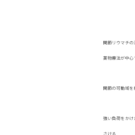
関節リウマチの
薬物療法が中心
関節の可動域を
強い負荷をかけ
さける