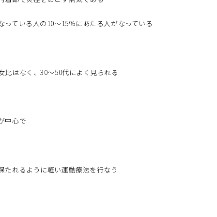
なっている人の10～15％にあたる人がなっている
女比はなく、30～50代によく見られる
が中心で
保たれるように軽い運動療法を行なう