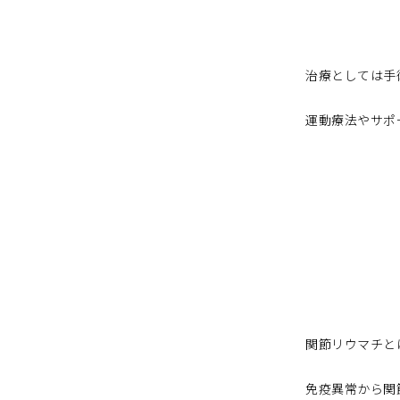
治療としては手
運動療法やサポ
関節リウマチと
免疫異常から関