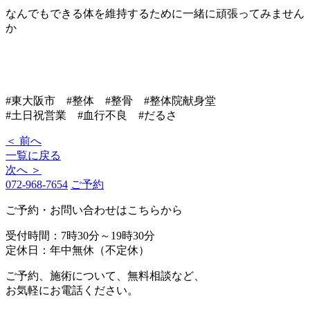
なんでもできる体を維持するために一緒に頑張ってみません
か
#東大阪市 #整体 #整骨 #整体院献身堂
#土日祝営業 #血行不良 #だるさ
＜ 前へ
一覧に戻る
次へ ＞
072-968-7654
ご予約
ご予約・お問い合わせはこちらから
受付時間：7時30分～19時30分
定休日：年中無休（不定休）
ご予約、施術について、無料相談など、
お気軽にお電話ください。