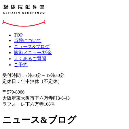
TOP
当院について
ニュース&ブログ
施術メニュー/料金
よくあるご質問
ご予約
受付時間：7時30分～19時30分
定休日：年中無休（不定休）
〒579-8066
大阪府東大阪市下六万寺町3-6-43
ラフォーレ下六万寺106号
ニュース&ブログ