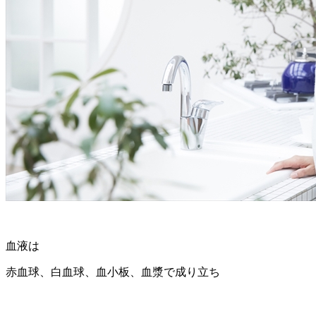
血液は
赤血球、白血球、血小板、血漿で成り立ち