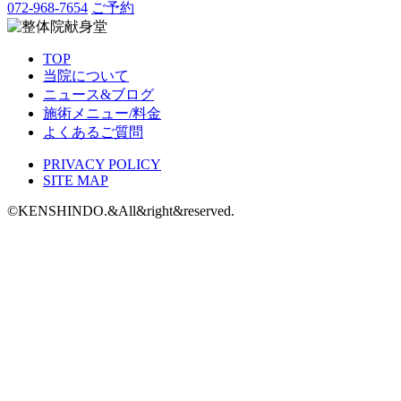
072-968-7654
ご予約
TOP
当院について
ニュース&ブログ
施術メニュー/料金
よくあるご質問
PRIVACY POLICY
SITE MAP
©KENSHINDO.&All&right&reserved.