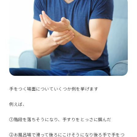
手をつく場面についていくつか例を挙げます
例えば、
①階段を落ちそうになり、手すりをとっさに掴んだ
②お風呂場で滑って後ろにこけそうになり後ろ手で手をつ