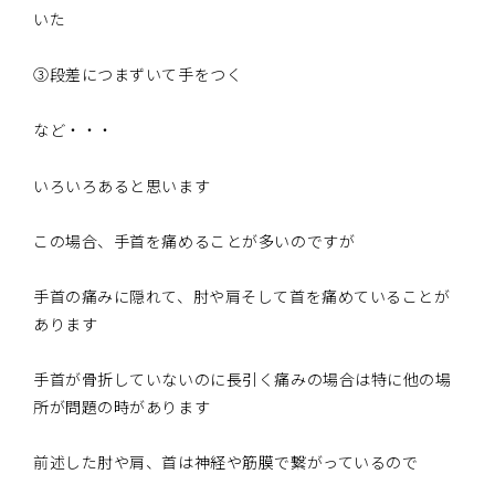
いた
③段差につまずいて手をつく
など・・・
いろいろあると思います
この場合、手首を痛めることが多いのですが
手首の痛みに隠れて、肘や肩そして首を痛めていることが
あります
手首が骨折していないのに長引く痛みの場合は特に他の場
所が問題の時があります
前述した肘や肩、首は神経や筋膜で繋がっているので