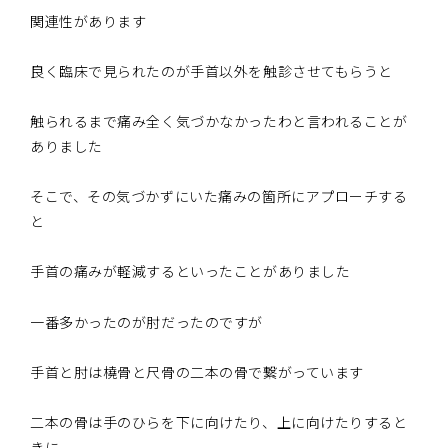
関連性があります
良く臨床で見られたのが手首以外を触診させてもらうと
触られるまで痛み全く気づかなかったわと言われることが
ありました
そこで、その気づかずにいた痛みの箇所にアプローチする
と
手首の痛みが軽減するといったことがありました
一番多かったのが肘だったのですが
手首と肘は橈骨と尺骨の二本の骨で繋がっています
二本の骨は手のひらを下に向けたり、上に向けたりすると
きに