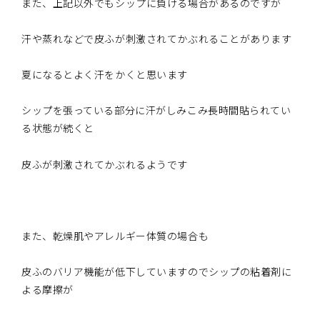
また、上記以外でもシップに負ける場合があるのですが
汗や蒸れなどで皮ふが刺激されてかぶれることがあります
夏になるとよく汗をかくと思います
シップを張っている部分に汗がしみこみ長時間貼られてい
る状態が続くと
皮ふが刺激されてかぶれるようです
また、乾燥肌やアレルギー体質の場合も
皮ふのバリア機能が低下していますのでシップの粘着剤に
よる摩擦が