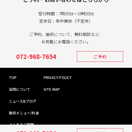
受付時間：7時30分～19時30分
定休日：年中無休（不定休）
ご予約、施術について、無料相談など、
お気軽にお電話ください。
072-968-7654
ご予約
TOP
PRIVACY POLICY
当院について
SITE MAP
ニュース&ブログ
施術メニュー/料金
よくあるご質問