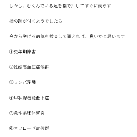
しかし、むくんでいる足を指で押してすぐに戻らず
指の跡が付くようでしたら
今から挙げる病気を検査して貰えれば、良いかと思います
①更年期障害
②妊娠高血圧症候群
③リンパ浮腫
④甲状腺機能低下症
⑤急性糸球体腎炎
⑥ネフローゼ症候群