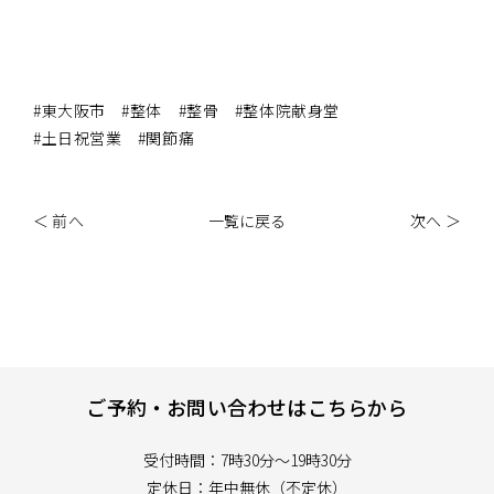
#東大阪市 #整体 #整骨 #整体院献身堂
#土日祝営業 #関節痛
＜ 前へ
一覧に戻る
次へ ＞
ご予約・お問い合わせはこちらから
受付時間：7時30分～19時30分
定休日：年中無休（不定休）