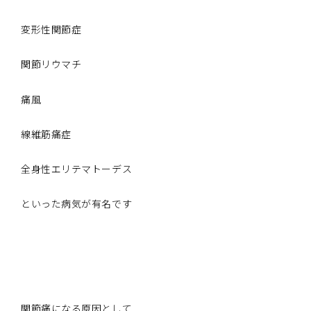
変形性関節症
関節リウマチ
痛風
線維筋痛症
全身性エリテマトーデス
といった病気が有名です
関節痛になる原因として