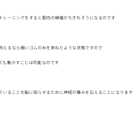
トレーニングをすると筋肉の線維がちぎれそうになるのです
例えるなら細いゴムの糸を束ねたような状態ですので
ても動かすことは可能なのです
ていることを脳に知らせるために神経が痛みを伝えることになります