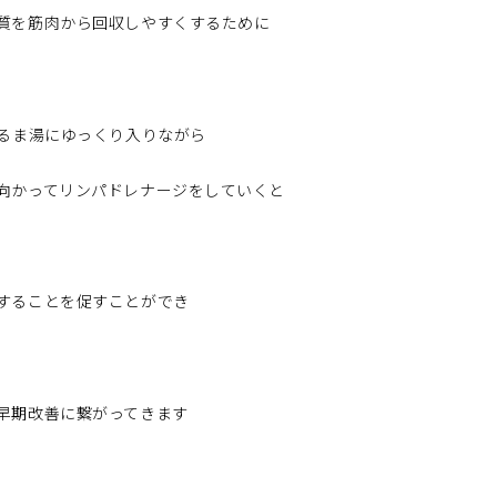
質を筋肉から回収しやすくするために
ぬるま湯にゆっくり入りながら
向かってリンパドレナージをしていくと
することを促すことができ
早期改善に繋がってきます