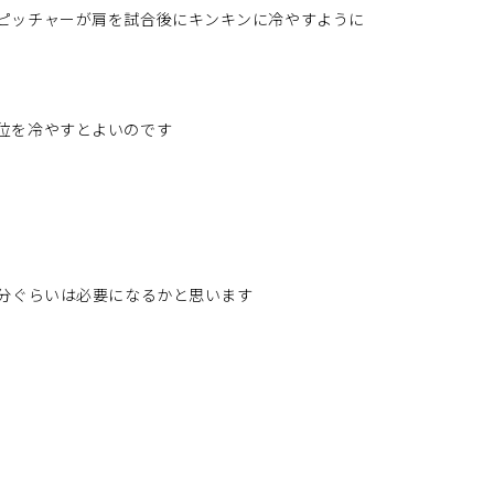
ピッチャーが肩を試合後にキンキンに冷やすように
位を冷やすとよいのです
0分ぐらいは必要になるかと思います