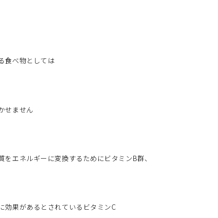
る食べ物としては
かせません
質をエネルギーに変換するためにビタミンB群、
に効果があるとされているビタミンC