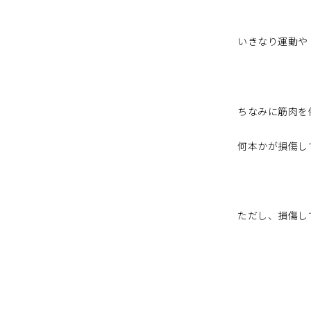
いきなり運動や
ちなみに筋肉を
何本かが損傷し
ただし、損傷し