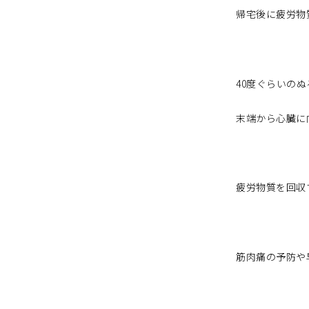
帰宅後に疲労物
40度ぐらいの
末端から心臓に
疲労物質を回収
筋肉痛の予防や