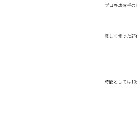
プロ野球選手の
激しく使った部
時間としては1