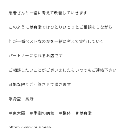
患者さんと一緒に考えて改善していきます
このように献身堂ではひとりひとりとご相談をしながら
何が一番ベストなのかを一緒に考えて実行していく
パートナーになれるお店です
ご相談したいことがございましたらいつでもご連絡下さい
可能な限りご回答させて頂きます
献身堂 馬野
＃東大阪 ＃手指の病気 ＃整体 ＃献身堂
https://www.business-