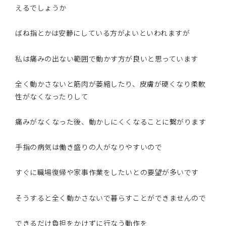
えるでしょうか
ばね指とかは安静にしている方がよいといわれますが
私は痛みの出ない範囲で動かす方が良いと思っています
全く動かさないと筋肉が萎縮したり、皮膚が硬くなり柔軟
性がなくなったりして
痛みがなくなった後、動かしにくくなることに繋がります
手指の病気は働き盛りの人がなりやすいので
すぐに職場復帰や家事作業をしたいとの要望が多いです
そうすると全く動かさないで暮らすことができませんので
できるだけ負担をかけずに行なう動作を