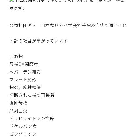
公益社団法人 日本整形外科学会で手指の症状で調べると
下記の項目が挙がっています
ばね指
母指CM関節症
ヘバーデン結節
マレット変形
指の屈筋腱損傷
切断された指の再接着
強剛母指
爪周囲炎
デュピュイトラン拘縮
ドケルバン病
ガングリオン