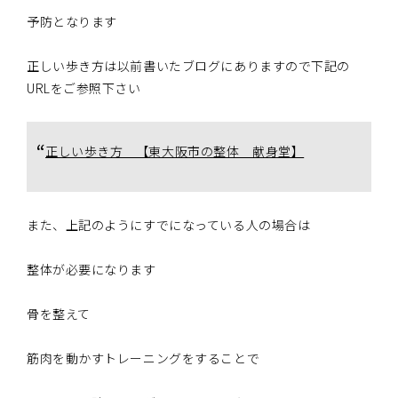
予防となります
正しい歩き方は以前書いたブログにありますので下記の
URLをご参照下さい
正しい歩き方 【東大阪市の整体 献身堂】
また、上記のようにすでになっている人の場合は
整体が必要になります
骨を整えて
筋肉を動かすトレーニングをすることで