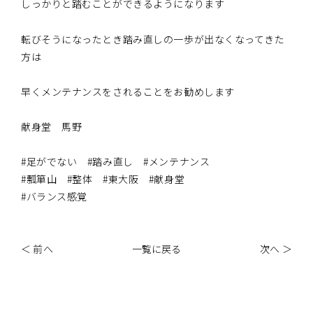
しっかりと踏むことができるようになります
転びそうになったとき踏み直しの一歩が出なくなってきた
方は
早くメンテナンスをされることをお勧めします
献身堂 馬野
#足がでない #踏み直し #メンテナンス
#瓢箪山 #整体 #東大阪 #献身堂
#バランス感覚
＜ 前へ
一覧に戻る
次へ ＞