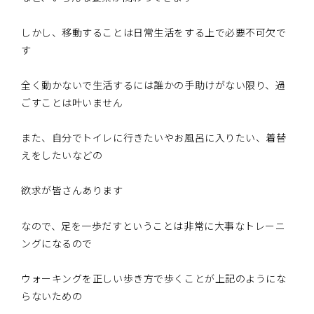
しかし、移動することは日常生活をする上で必要不可欠で
す
全く動かないで生活するには誰かの手助けがない限り、過
ごすことは叶いません
また、自分でトイレに行きたいやお風呂に入りたい、着替
えをしたいなどの
欲求が皆さんあります
なので、足を一歩だすということは非常に大事なトレーニ
ングになるので
ウォーキングを正しい歩き方で歩くことが上記のようにな
らないための