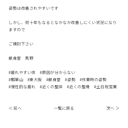
姿勢は改善されやすいです
しかし、何十年もなるとなかなか改善しにくい状況になり
ますので
ご検討下さい
献身堂 馬野
#疲れやすい体 #原因が分からない
#瓢箪山 #東大阪 #献身堂 #姿勢 #作業時の姿勢
#慢性的な疲れ #近くの整体 #近くの整骨 #土日祝営業
＜ 前へ
一覧に戻る
次へ ＞