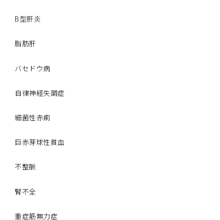
B型肝炎
脂肪肝
バセドウ病
自律神経失調症
細菌性赤痢
巨赤芽球性貧血
不整脈
腎不全
重症筋無力症