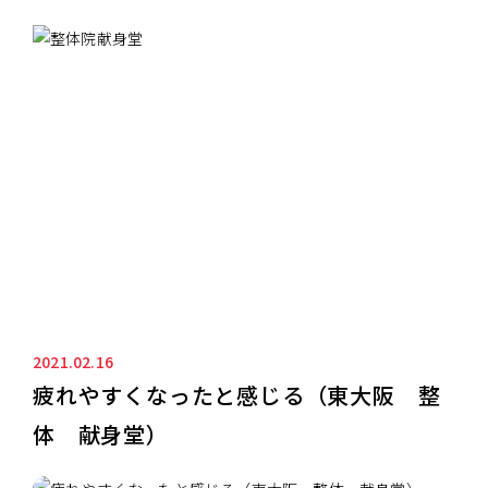
ニュース&ブログ
NEWS&BLOG
2021.02.16
疲れやすくなったと感じる（東大阪 整
体 献身堂）