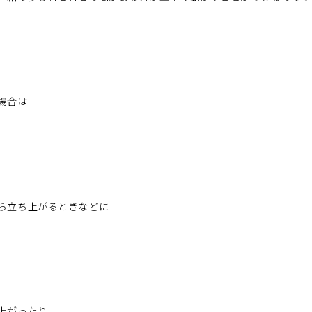
場合は
ら立ち上がるときなどに
上がったり