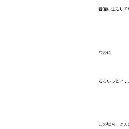
普通に生活して
なのに、
だるいっといっ
この場合、原因