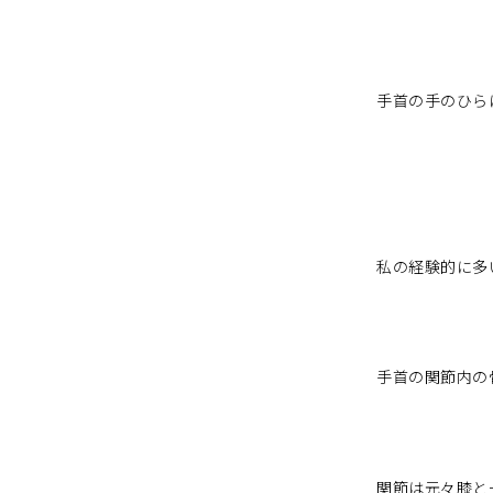
手首の手のひら
私の経験的に多
手首の関節内の
関節は元々膝と