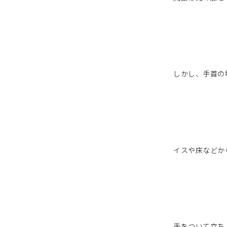
しかし、手首の
イスや床などか
手をついて立ち