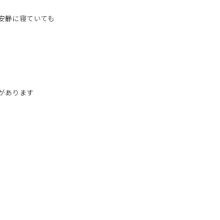
安静に寝ていても
があります